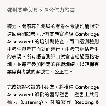
彌封閱卷與具國際公信力證書
聽力、閱讀寫作測驗的考卷在考後均彌封空
運回英國閱卷，所有閱卷官均經 Cambridge
Assessment 的培訓與檢查。而口語測驗則
由考生與考官面對面進行，由考官評估考生
的表現。所有語言測評口試官皆經過嚴格培
訓，並每年參加固定的在職訓練，以確保專
業度與考試的客觀性、公正性。
完成認證考試的小朋友，將獲得 Cambridge
Assessment 頒發的國際證書，證書上共分
聽力 (Listening)、閱讀寫作 (Reading &