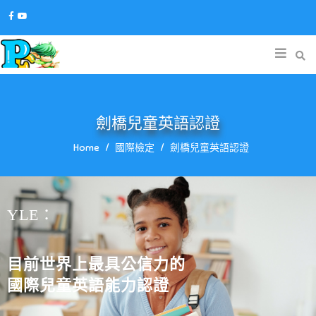
劍橋兒童英語認證
Home
國際檢定
劍橋兒童英語認證
YLE：
目前世界上最具公信力的
國際兒童英語能力認證