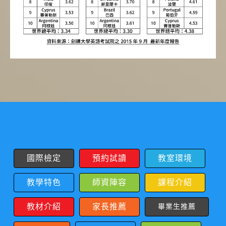
國際檢定
預約試讀
教室環境
教學特色
師資陣容
課程介紹
教材介紹
家長推薦
畢業生推薦