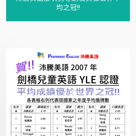
均之冠!!