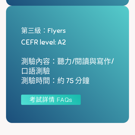
第三級：Flyers
CEFR level: A2
測驗內容：聽力/閱讀與寫作/
口語測驗
測驗時間：約 75 分鐘
考試詳情 FAQs