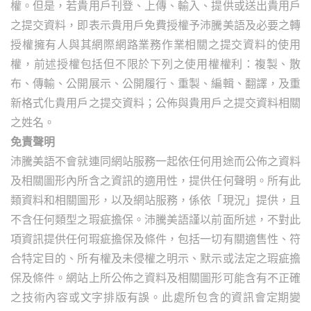
權。但是，若貴用戶刊登、上傳、輸入、提供或送出貴用戶
之提交資料，即表示貴用戶免費授權予沛騰美語及必要之轉
授權擁有人與其網際網路業務作業相關之提交資料的使用
權，前述授權包括但不限於下列之使用權權利：複製、散
布、傳輸、公開展示、公開履行、重製、編輯、翻譯，及重
新格式化貴用戶之提交資料；公佈與貴用戶之提交資料相關
之姓名。
免責聲明
沛騰美語不會就連同網站服務一起依任何用途而公佈之資料
及相關圖形內所含之資訊的適用性，提供任何聲明。所有此
類資料和相關圖形，以及網站服務，係依「現況」提供，且
不含任何類型之瑕疵擔保。沛騰美語謹以前面所述，不對此
項資訊提供任何瑕疵擔保及條件，包括一切有關適售性、符
合特定目的、所有權及未侵權之明示、默示或法定之瑕疵擔
保及條件。網站上所公佈之資料及相關圖形可能含有不正確
之技術內容或文字排版有誤。此處所包含的資訊會定期變