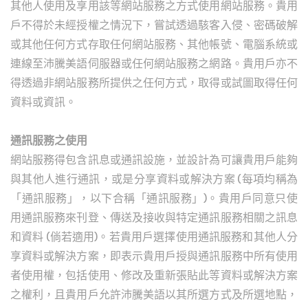
其他人使用及享用該等網站服務之方式使用網站服務。貴用
戶不得於未經授權之情況下，嘗試透過駭客入侵、密碼破解
或其他任何方式存取任何網站服務、其他帳號、電腦系統或
連線至沛騰美語伺服器或任何網站服務之網路。貴用戶亦不
得透過非網站服務所提供之任何方式，取得或試圖取得任何
資料或資訊。
通訊服務之使用
網站服務得包含訊息或通訊設施，並設計為可讓貴用戶能夠
與其他人進行通訊，或是分享資料或解決方案 (每項均稱為
「通訊服務」，以下合稱「通訊服務」)。貴用戶同意只使
用通訊服務來刊登、傳送及接收與特定通訊服務相關之訊息
和資料 (倘若適用)。若貴用戶選擇使用通訊服務和其他人分
享資料或解決方案，即表示貴用戶授與通訊服務中所有使用
者使用權，包括使用、修改及重新張貼此等資料或解決方案
之權利，且貴用戶允許沛騰美語以其所選方式及所選地點，