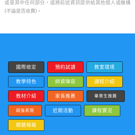
或是其中任何部分，或將前述資訊提供給其他個人或機構
(不論是否收費)。
國際檢定
預約試讀
教室環境
教學特色
師資陣容
課程介紹
教材介紹
家長推薦
畢業生推薦
近期活動
課程實況
超強表現
關鍵報報