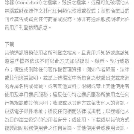
除器 (Cancelbot) 之檔案、毀損之檔案，或是可能破壞他人
電腦或財產運作之其他任何類似軟體或程式；基於商業目的
刊登廣告或買賣任何商品或服務，除非有通訊服務明確允許
貴用戶刊登這類訊息。
下載
其他通訊服務使用者所刊登之檔案，且貴用戶知道或應該知
道這些檔案依法不得以此方式加以複製、顯示、執行或散
布；假造或刪除任何著作權管理資訊，例如作者歸屬、法律
或其他適當聲明，或是上傳檔案中所包含之軟體出處或來源
的專屬名稱或標籤，或者其他資料；限制或禁止其他使用者
使用及享用通訊服務；違反任何特定通訊服務所適用之任何
行為規範或其他原則；收取或以其他方式蒐集他人的資訊，
包括電子郵件地址；違反任何相關法律或規範；以誤導他人
為目的建立偽造的使用者身分；或使用、下載或以其他方式
複製網站服務使用者之任何目錄、其他使用者或使用資訊，