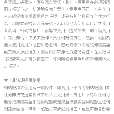
戶資訊之機密性，應負完全責任。此外，貴用戶亦必須對所
開立帳號下之一切活動負完全責任。貴用戶同意，若有任何
人未經授權使用貴用戶之帳號，或是有其他違反安全性之行
為，均應立即通知沛騰美語。若因為他人使用貴用戶之使用
者名稱、密碼或帳戶，而導致貴用戶遭受損失，則不論貴用
戶是否知情，沛騰美語均不負任何賠償責任。然而，若因為
他人使用貴用戶之使用者名稱、密碼或帳戶而導致沛騰美語
或其他人遭受損失，則貴用戶可能需負賠償責任。在未取得
帳號擁有人許可的情況下，任何時候貴用戶均不得使用他人
之帳號。
禁止非法或違規使用
網站服務之使用有一項條件，即貴用戶不得將網站服務用於
任何非法或這些條款中所禁止之用途。貴用戶不得以任何可
能導致沛騰美語網站伺服器或連線至沛騰美語伺服器之任何
網路遭破壞、停用、超過負荷或受到損害，或是可能會影響