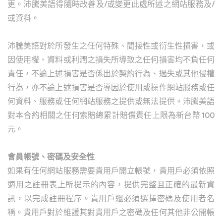
更。沛騰美語得隨時改善及/或變更此處所述之網站服務及/
或資料。
沛騰美語對於所發生之任何特殊、間接性或衍生性損害，或
因使用權、資料或利潤之損失所導致之任何損害均不負任何
責任，不論上述損害是否係出於契約行為、過失或其他侵權
行為，亦不論上述損害是否導因於使用或操作網站服務或任
何資料、服務或任何網站服務之提供或無法提供。沛騰美語
對本合約相關之任何索賠總累計賠償責任上限為新台幣 100
元。
會員帳號、密碼及安全性
如果有任何網站服務需要貴用戶開立帳號，貴用戶必須依照
適用之註冊表上所提示的內容，提供完整且正確的最新資
訊，以完成註冊程序。貴用戶還必須選擇密碼及使用者名
稱。貴用戶對於維護其對貴用戶之密碼及任何其他非公開帳