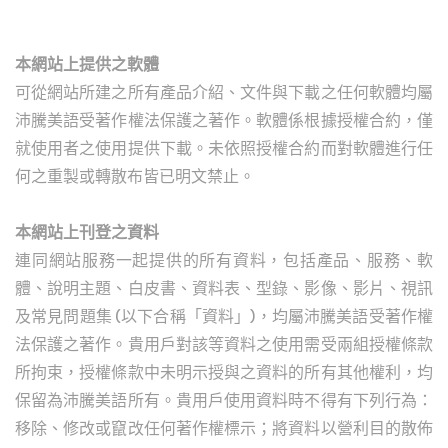
本網站上提供之軟體
可從網站所建之所有產品介紹、文件與下載之任何軟體均屬
沛騰美語受著作權法保護之著作。軟體係根據授權合約，僅
就使用者之使用提供下載。未依照授權合約而對軟體進行任
何之重製或轉散布皆已明文禁止。
本網站上刊登之資料
連同網站服務一起提供的所有資料，包括產品、服務、軟
體、說明主題、白皮書、資料表、型錄、影像、影片、視訊
及常見問題集 (以下合稱「資料」)，均屬沛騰美語受著作權
法保護之著作。貴用戶對該等資料之使用需受兩組授權條款
所拘束，授權條款中未明示授與之資料的所有其他權利，均
保留為沛騰美語所有。貴用戶使用資料時不得有下列行為：
移除、修改或竄改任何著作權標示；將資料以營利目的散佈