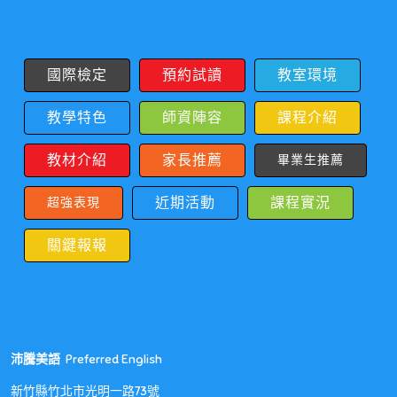
國際檢定
預約試讀
教室環境
教學特色
師資陣容
課程介紹
教材介紹
家長推薦
畢業生推薦
近期活動
課程實況
超強表現
關鍵報報
沛騰美語
Preferred English
新竹縣竹北市光明一路73號