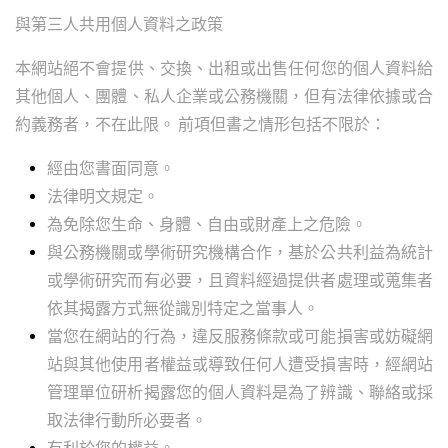
與第三人共用個人資料之政策
本網站絕不會提供、交換、出租或出售任何您的個人資料給
其他個人、團體、私人企業或公務機關，但有法律依據或合
約義務者，不在此限。 前項但書之情形包括不限於：
經由您書面同意。
法律明文規定。
為免除您生命、身體、自由或財產上之危險。
與公務機關或學術研究機構合作，基於公共利益為統計
或學術研究而有必要，且資料經過提供者處理或蒐集者
依其揭露方式無從識別特定之當事人。
當您在網站的行為，違反服務條款或可能損害或妨礙網
站與其他使用者權益或導致任何人遭受損害時，經網站
管理單位研析揭露您的個人資料是為了辨識、聯絡或採
取法律行動所必要者。